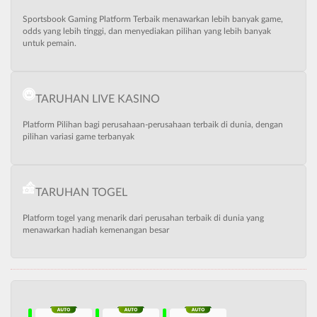
Sportsbook Gaming Platform Terbaik menawarkan lebih banyak game,
odds yang lebih tinggi, dan menyediakan pilihan yang lebih banyak
untuk pemain.
TARUHAN LIVE KASINO
Platform Pilihan bagi perusahaan-perusahaan terbaik di dunia, dengan
pilihan variasi game terbanyak
TARUHAN TOGEL
Platform togel yang menarik dari perusahan terbaik di dunia yang
menawarkan hadiah kemenangan besar