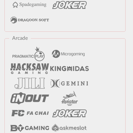
Arcade