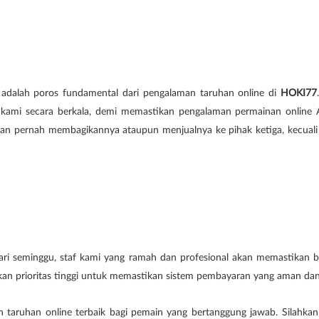
 adalah poros fundamental dari pengalaman taruhan online di
HOKI77
 kami secara berkala, demi memastikan pengalaman permainan online
kan pernah membagikannya ataupun menjualnya ke pihak ketiga, kecuali 
hari seminggu, staf kami yang ramah dan profesional akan memastikan
kan prioritas tinggi untuk memastikan sistem pembayaran yang aman dan
 taruhan online terbaik bagi pemain yang bertanggung jawab. Silahka