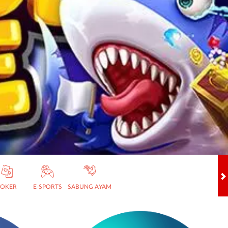
POKER
E-SPORTS
SABUNG AYAM