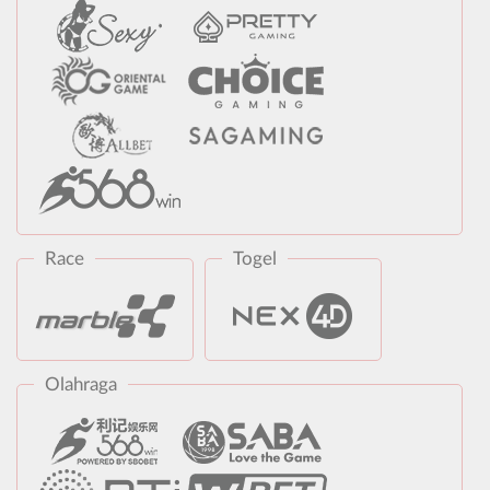
Race
Togel
Olahraga