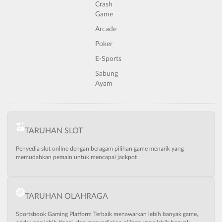
Crash
Game
Arcade
Poker
E-Sports
Sabung
Ayam
TARUHAN SLOT
Penyedia slot online dengan beragam pilihan game menarik yang
memudahkan pemain untuk mencapai jackpot
TARUHAN OLAHRAGA
Sportsbook Gaming Platform Terbaik menawarkan lebih banyak game,