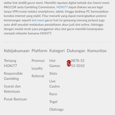
daftar link slot88 gacor resmi. Memiliki reputasi digital terbaik dan lisensi resmi
PAGCOR serta Gambling Commission,
HOKI77
dapat diakses secara legal
tanpa VPN mulai melalui smartphone, tablet, hingga desktop PC bermodalkan
koneksi internet yang stabil. Fitur menarik yang dapat meningkatkan potensi
kemenangan seperti
slot resmi
gacor hari ini gampang menang jackpot juga
auto aktif sesudah melakukan pendaftaran akun judi slot online. Sehingga
dengan modal receh para penggemar situs slot gacor memiliki kesempatan
menjadi miliarder bersama HOKI77.
Kebijaksanaan
Platform
Kategori
Dukungan
Komunitas
Tentang
Promosi
Hot
0878-52
HOKI77
Games
53-5010
Loyalty
Responsible
Slots
Referral
Gambling
Live
Syarat dan
Casino
Ketentuan
Race
Pusat Bantuan
Togel
Olahraga