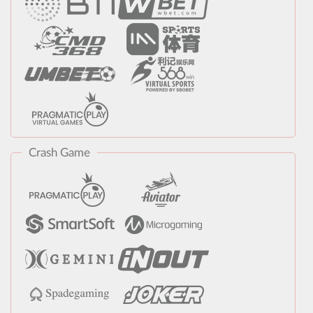
Crash Game